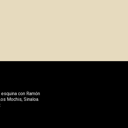
, esquina con Ramón
Los Mochis, Sinaloa.
x