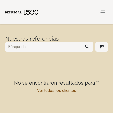
Ir al contenido
Nuestras referencias
No se encontraron resultados para "
"
Ver todos los clientes