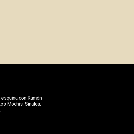
, esquina con Ramón
Los Mochis, Sinaloa.
x